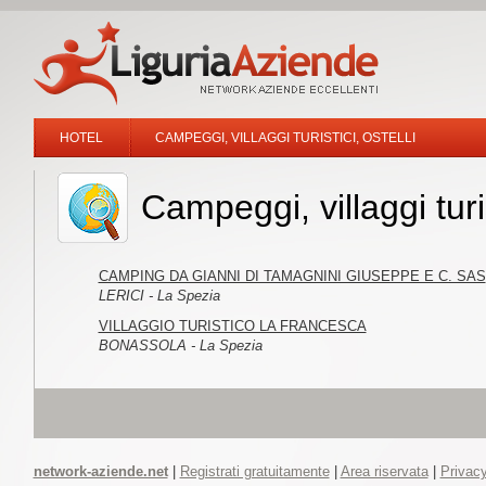
HOTEL
CAMPEGGI, VILLAGGI TURISTICI, OSTELLI
Campeggi, villaggi turi
CAMPING DA GIANNI DI TAMAGNINI GIUSEPPE E C. SAS
LERICI - La Spezia
VILLAGGIO TURISTICO LA FRANCESCA
BONASSOLA - La Spezia
network-aziende.net
|
Registrati gratuitamente
|
Area riservata
|
Privacy