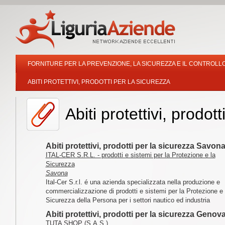
FORNITURE PER LA PREVENZIONE, LA SICUREZZA E IL CONTROLL
ABITI PROTETTIVI, PRODOTTI PER LA SICUREZZA
Abiti protettivi, prodot
Abiti protettivi, prodotti per la sicurezza Savon
ITAL-CER S.R.L. - prodotti e sistemi per la Protezione e la
Sicurezza
Savona
Ital-Cer S.r.l. é una azienda specializzata nella produzione e
commercializzazione di prodotti e sistemi per la Protezione e 
Sicurezza della Persona per i settori nautico ed industria
Abiti protettivi, prodotti per la sicurezza Genov
TUTA SHOP (S.A.S.)