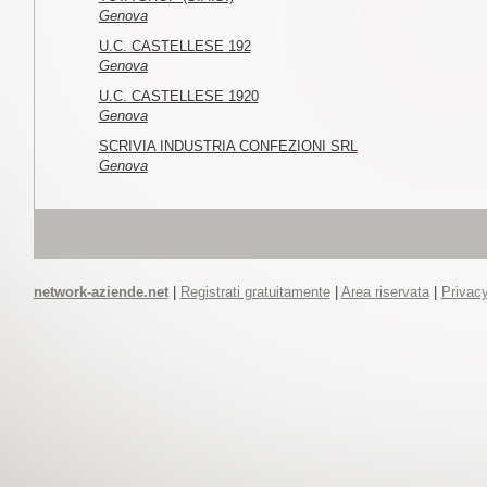
Genova
U.C. CASTELLESE 192
Genova
U.C. CASTELLESE 1920
Genova
SCRIVIA INDUSTRIA CONFEZIONI SRL
Genova
network-aziende.net
|
Registrati gratuitamente
|
Area riservata
|
Privacy