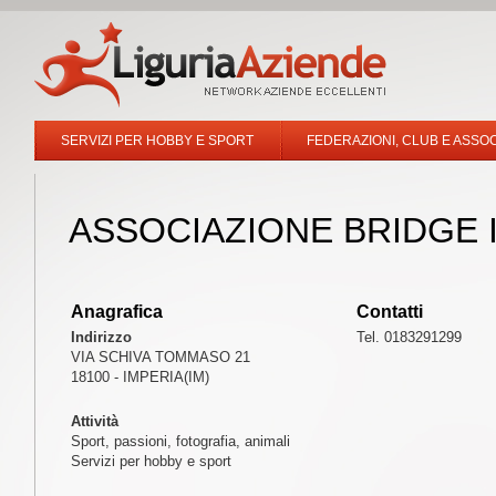
SERVIZI PER HOBBY E SPORT
FEDERAZIONI, CLUB E ASSOC
ASSOCIAZIONE BRIDGE 
Anagrafica
Contatti
Indirizzo
Tel. 0183291299
VIA SCHIVA TOMMASO 21
18100 - IMPERIA(IM)
Attività
Sport, passioni, fotografia, animali
Servizi per hobby e sport